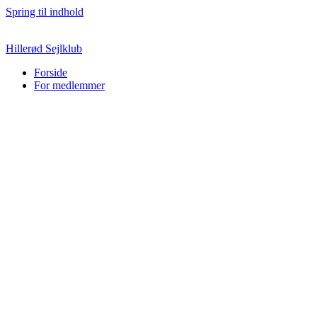
Spring til indhold
Hillerød Sejlklub
Forside
For medlemmer