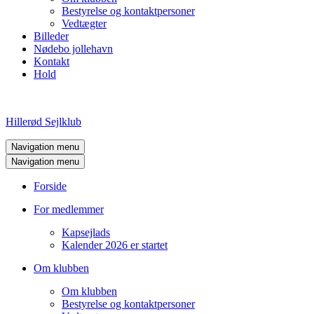
Bestyrelse og kontaktpersoner
Vedtægter
Billeder
Nødebo jollehavn
Kontakt
Hold
Hillerød Sejlklub
Navigation menu
Navigation menu
Forside
For medlemmer
Kapsejlads
Kalender 2026 er startet
Om klubben
Om klubben
Bestyrelse og kontaktpersoner